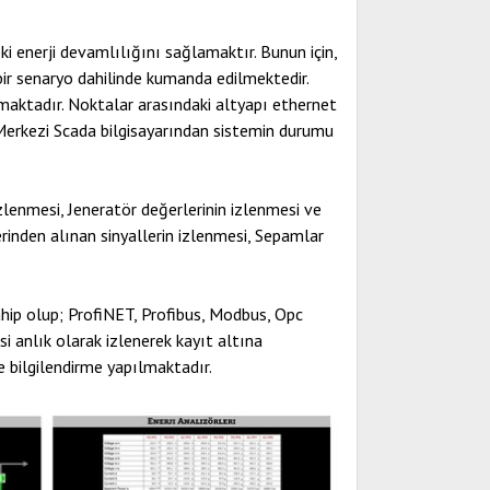
i enerji devamlılığını sağlamaktır. Bunun için,
 bir senaryo dahilinde kumanda edilmektedir.
maktadır. Noktalar arasındaki altyapı ethernet
Merkezi Scada bilgisayarından sistemin durumu
lenmesi, Jeneratör değerlerinin izlenmesi ve
rinden alınan sinyallerin izlenmesi, Sepamlar
hip olup; ProfiNET, Profibus, Modbus, Opc
si anlık olarak izlenerek kayıt altına
e bilgilendirme yapılmaktadır.