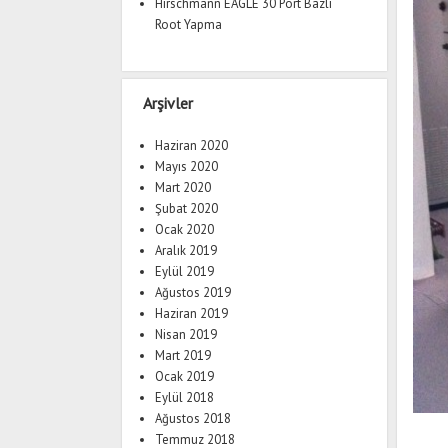
Hirschmann EAGLE 30 Port Bazlı
Root Yapma
Arşivler
Haziran 2020
Mayıs 2020
Mart 2020
Şubat 2020
Ocak 2020
Aralık 2019
Eylül 2019
Ağustos 2019
Haziran 2019
Nisan 2019
Mart 2019
Ocak 2019
Eylül 2018
Ağustos 2018
Temmuz 2018