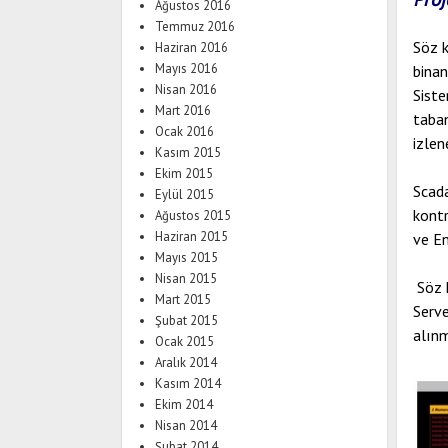
Ağustos 2016
Temmuz 2016
Söz k
Haziran 2016
Mayıs 2016
binan
Nisan 2016
Siste
Mart 2016
taban
Ocak 2016
izlen
Kasım 2015
Ekim 2015
Scada
Eylül 2015
kontr
Ağustos 2015
Haziran 2015
ve En
Mayıs 2015
Nisan 2015
Söz k
Mart 2015
Serve
Şubat 2015
alınm
Ocak 2015
Aralık 2014
Kasım 2014
Ekim 2014
Nisan 2014
Şubat 2014