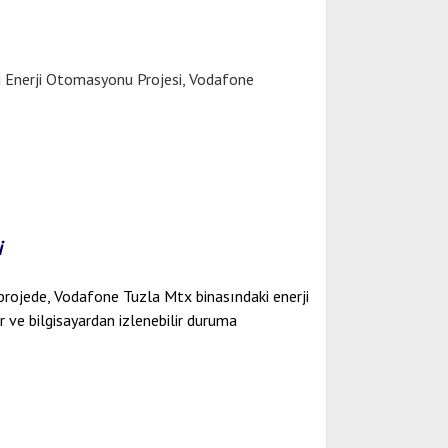
bu Enerji Otomasyonu Projesi, Vodafone
i
projede, Vodafone Tuzla Mtx binasındaki enerji
 ve bilgisayardan izlenebilir duruma