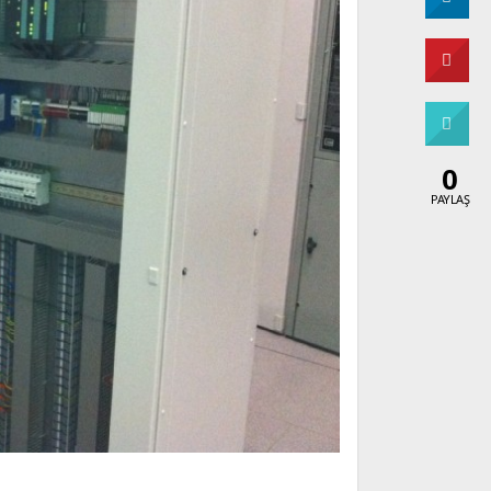
0
PAYLAŞ