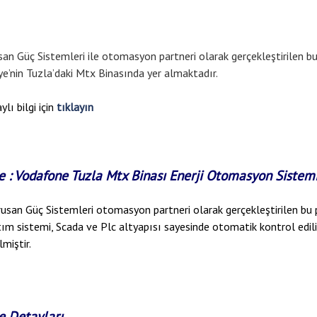
an Güç Sistemleri ile otomasyon partneri olarak gerçekleştirilen 
ye’nin Tuzla’daki Mtx Binasında yer almaktadır.
lı bilgi için
tıklayın
e : Vodafone Tuzla Mtx Binası Enerji Otomasyon Sistem
usan Güç Sistemleri otomasyon partneri olarak gerçekleştirilen bu 
ım sistemi, Scada ve Plc altyapısı sayesinde otomatik kontrol edilir
lmiştir.
e Detayları