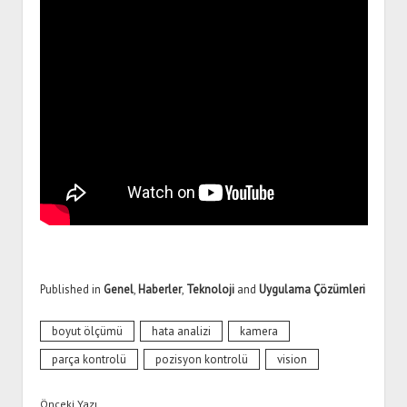
Published in
Genel
,
Haberler
,
Teknoloji
and
Uygulama Çözümleri
boyut ölçümü
hata analizi
kamera
parça kontrolü
pozisyon kontrolü
vision
Önceki Yazı