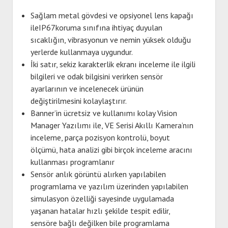
Sağlam metal gövdesi ve opsiyonel lens kapağı
ileIP67koruma sınıfına ihtiyaç duyulan
sıcaklığın, vibrasyonun ve nemin yüksek olduğu
yerlerde kullanmaya uygundur.
İki satır, sekiz karakterlik ekranı inceleme ile ilgili
bilgileri ve odak bilgisini verirken sensör
ayarlarının ve incelenecek ürünün
değiştirilmesini kolaylaştırır.
Banner’in ücretsiz ve kullanımı kolay Vision
Manager Yazılımı ile, VE Serisi Akıllı Kamera’nın
inceleme, parça pozisyon kontrolü, boyut
ölçümü, hata analizi gibi birçok inceleme aracını
kullanması programlanır
Sensör anlık görüntü alırken yapılabilen
programlama ve yazılım üzerinden yapılabilen
simulasyon özelliği sayesinde uygulamada
yaşanan hatalar hızlı şekilde tespit edilir,
sensöre bağlı değilken bile programlama