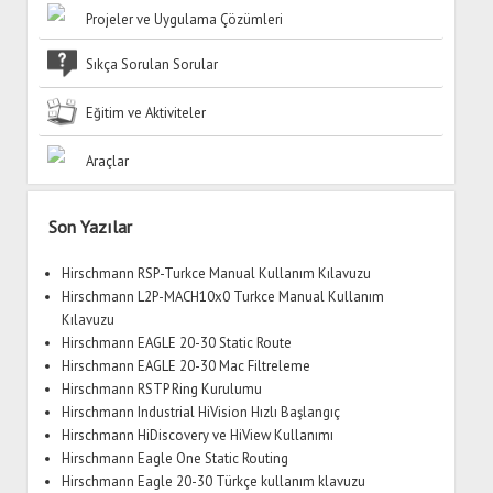
Projeler ve Uygulama Çözümleri
Sıkça Sorulan Sorular
Eğitim ve Aktiviteler
Araçlar
Yan
Son Yazılar
Menü
Hirschmann RSP-Turkce Manual Kullanım Kılavuzu
Hirschmann L2P-MACH10x0 Turkce Manual Kullanım
Kılavuzu
Hirschmann EAGLE 20-30 Static Route
Hirschmann EAGLE 20-30 Mac Filtreleme
Hirschmann RSTP Ring Kurulumu
Hirschmann Industrial HiVision Hızlı Başlangıç
Hirschmann HiDiscovery ve HiView Kullanımı
Hirschmann Eagle One Static Routing
Hirschmann Eagle 20-30 Türkçe kullanım klavuzu