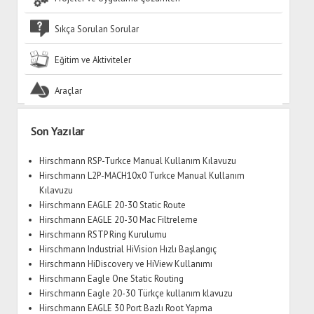
Sıkça Sorulan Sorular
Eğitim ve Aktiviteler
Araçlar
Yan
Son Yazılar
Menü
Hirschmann RSP-Turkce Manual Kullanım Kılavuzu
Hirschmann L2P-MACH10x0 Turkce Manual Kullanım
Kılavuzu
Hirschmann EAGLE 20-30 Static Route
Hirschmann EAGLE 20-30 Mac Filtreleme
Hirschmann RSTP Ring Kurulumu
Hirschmann Industrial HiVision Hızlı Başlangıç
Hirschmann HiDiscovery ve HiView Kullanımı
Hirschmann Eagle One Static Routing
Hirschmann Eagle 20-30 Türkçe kullanım klavuzu
Hirschmann EAGLE 30 Port Bazlı Root Yapma