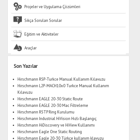
Projeler ve Uygulama Çözümleri
Sıkça Sorulan Sorular
Eğitim ve Aktiviteler
Araçlar
Yan
Son Yazılar
Menü
Hirschmann RSP-Turkce Manual Kullanım Kılavuzu
Hirschmann L2P-MACH10x0 Turkce Manual Kullanım
Kılavuzu
Hirschmann EAGLE 20-30 Static Route
Hirschmann EAGLE 20-30 Mac Filtreleme
Hirschmann RSTP Ring Kurulumu
Hirschmann Industrial HiVision Hızlı Başlangıç
Hirschmann HiDiscovery ve HiView Kullanımı
Hirschmann Eagle One Static Routing
Hirschmann Eagle 20-30 Türkçe kullanım klavuzu