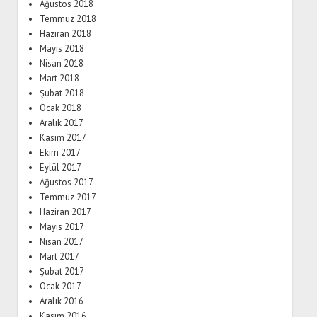
Ağustos 2018
Temmuz 2018
Haziran 2018
Mayıs 2018
Nisan 2018
Mart 2018
Şubat 2018
Ocak 2018
Aralık 2017
Kasım 2017
Ekim 2017
Eylül 2017
Ağustos 2017
Temmuz 2017
Haziran 2017
Mayıs 2017
Nisan 2017
Mart 2017
Şubat 2017
Ocak 2017
Aralık 2016
Kasım 2016